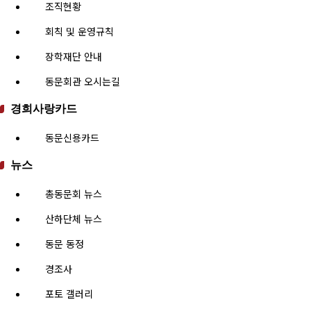
조직현황
회칙 및 운영규칙
장학재단 안내
동문회관 오시는길
경희사랑카드
동문신용카드
뉴스
총동문회 뉴스
산하단체 뉴스
동문 동정
경조사
포토 갤러리