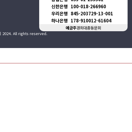
신한은행
100-018-266960
우리은행
845-203729-13-001
하나은행
178-910012-61604
예금주
경희대총동문회
. All rights reserved.