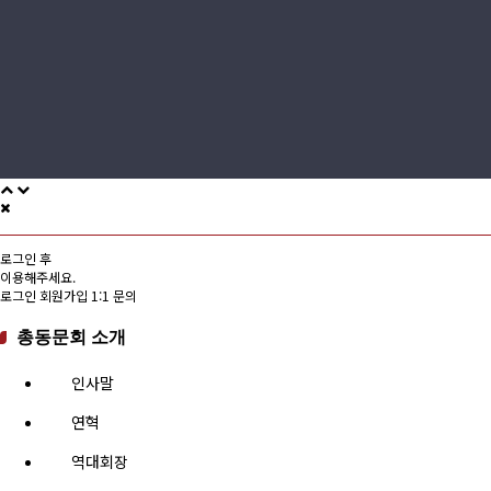
로그인 후
이용해주세요.
로그인
회원가입
1:1 문의
총동문회 소개
인사말
연혁
역대회장