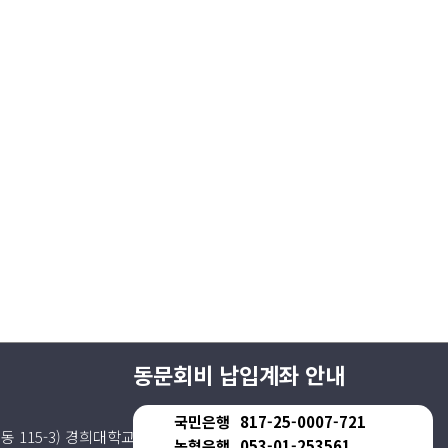
동문회비 납입계좌 안내
국민은행
817-25-0007-721
동 115-3) 경희대학교동문회관 4층
농협은행
053-01-253561