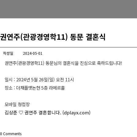
권연주(관광경영학11) 동문 결혼식
작성일
2024-05-01
권연주(관광경영학11) 동문님의 결혼식을 진심으로 축하드립니다!
일시 : 2024년 5월 26일(일) 오전 11시
장소 : 더채플앳논현 5층 라메르홀
모바일 청첩장
김상준 ♡ 권연주 결혼합니다. (dplayx.com)
0
Comments