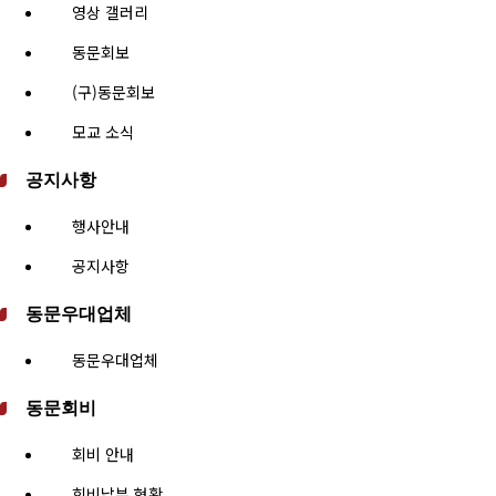
영상 갤러리
동문회보
(구)동문회보
모교 소식
공지사항
행사안내
공지사항
동문우대업체
동문우대업체
동문회비
회비 안내
회비납부 현황