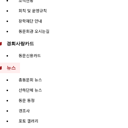
조직현황
회칙 및 운영규칙
장학재단 안내
동문회관 오시는길
경희사랑카드
동문신용카드
뉴스
총동문회 뉴스
산하단체 뉴스
동문 동정
경조사
포토 갤러리