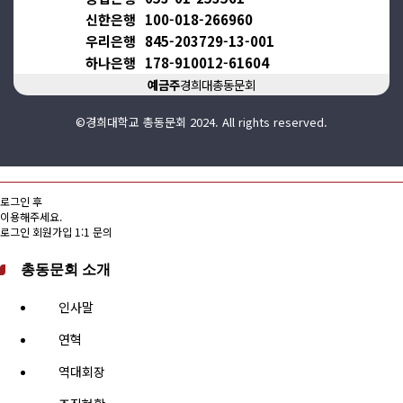
신한은행
100-018-266960
우리은행
845-203729-13-001
하나은행
178-910012-61604
예금주
경희대총동문회
©경희대학교 총동문회 2024. All rights reserved.
로그인 후
이용해주세요.
로그인
회원가입
1:1 문의
총동문회 소개
인사말
연혁
역대회장