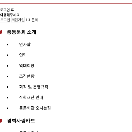
로그인 후
이용해주세요.
로그인
회원가입
1:1 문의
총동문회 소개
인사말
연혁
역대회장
조직현황
회칙 및 운영규칙
장학재단 안내
동문회관 오시는길
경희사랑카드