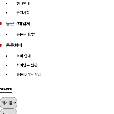
행사안내
공지사항
동문우대업체
동문우대업체
동문회비
회비 안내
회비납부 현황
동문ID카드 발급
SEARCH