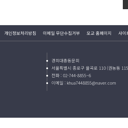
개인정보처리방침
이메일 무단수집거부
모교 홈페이지
사이
경희대총동문회
서울특별시 종로구 율곡로 110 (권농동 11
전화 :
02-744-8855~6
이메일 :
khua7448855@naver.com