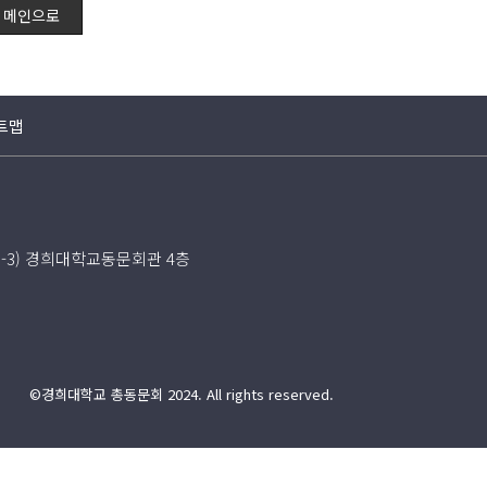
메인으로
트맵
5-3) 경희대학교동문회관 4층
©경희대학교 총동문회 2024. All rights reserved.