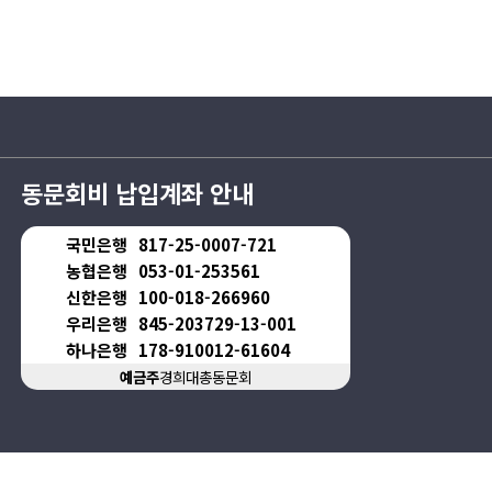
동문회비 납입계좌 안내
국민은행
817-25-0007-721
농협은행
053-01-253561
신한은행
100-018-266960
우리은행
845-203729-13-001
하나은행
178-910012-61604
예금주
경희대총동문회