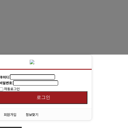
동문회보
(구)동문회보
모교 소식
아이디
비밀번호
자동로그인
로그인
회원가입
정보찾기