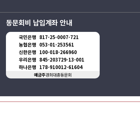
동문회비 납입계좌 안내
국민은행
817-25-0007-721
농협은행
053-01-253561
신한은행
100-018-266960
우리은행
845-203729-13-001
하나은행
178-910012-61604
예금주
경희대총동문회