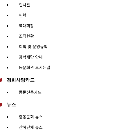
인사말
연혁
역대회장
조직현황
회칙 및 운영규칙
장학재단 안내
동문회관 오시는길
경희사랑카드
동문신용카드
뉴스
총동문회 뉴스
산하단체 뉴스