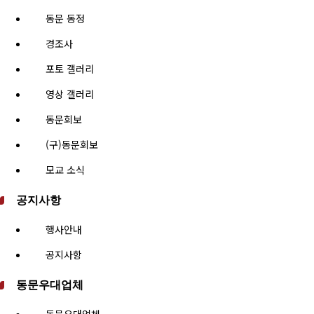
동문 동정
경조사
포토 갤러리
영상 갤러리
동문회보
(구)동문회보
모교 소식
공지사항
행사안내
공지사항
동문우대업체