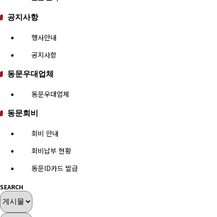
공지사항
행사안내
공지사항
동문우대업체
동문우대업체
동문회비
회비 안내
회비납부 현황
동문ID카드 발급
SEARCH