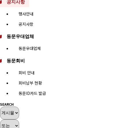
공지사항
행사안내
공지사항
동문우대업체
동문우대업체
동문회비
회비 안내
회비납부 현황
동문ID카드 발급
SEARCH