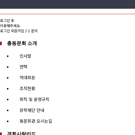
로그인 후
이용해주세요.
로그인
회원가입
1:1 문의
총동문회 소개
인사말
연혁
역대회장
조직현황
회칙 및 운영규칙
장학재단 안내
동문회관 오시는길
경희사랑카드