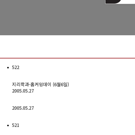
는길
522
지리학과-홈커밍데이 (6월6일)
2005.05.27
2005.05.27
521