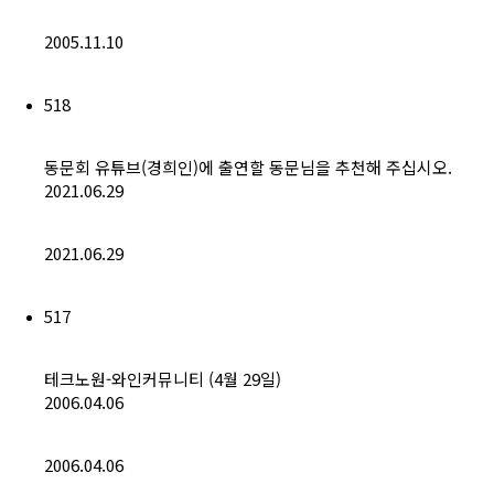
2005.11.10
518
동문회 유튜브(경희인)에 출연할 동문님을 추천해 주십시오.
2021.06.29
2021.06.29
517
테크노원-와인커뮤니티 (4월 29일)
2006.04.06
2006.04.06