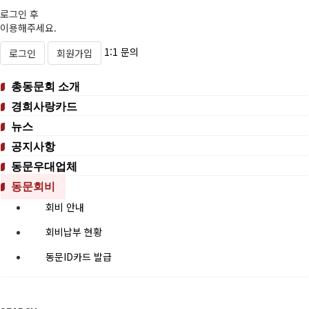
로그인 후
이용해주세요.
1:1 문의
로그인
회원가입
총동문회 소개
경희사랑카드
뉴스
공지사항
동문우대업체
동문회비
회비 안내
회비납부 현황
동문ID카드 발급