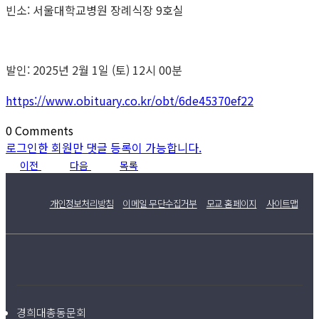
빈소: 서울대학교병원 장례식장 9호실
발인: 2025년 2월 1일 (토) 12시 00분
https://www.obituary.co.kr/obt/6de45370ef22
0
Comments
로그인한 회원만 댓글 등록이 가능합니다.
이전
다음
목록
개인정보처리방침
이메일 무단수집거부
모교 홈페이지
사이트맵
경희대총동문회