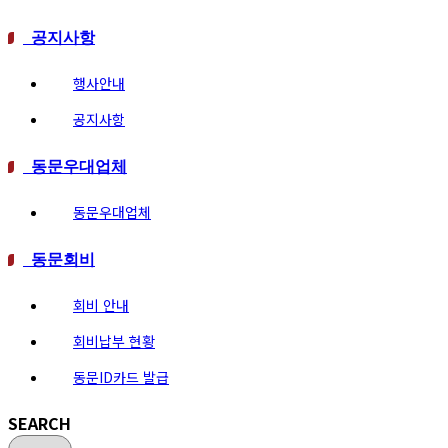
공지사항
행사안내
공지사항
동문우대업체
동문우대업체
동문회비
회비 안내
회비납부 현황
동문ID카드 발급
SEARCH