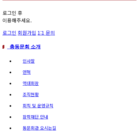
로그인 후
이용해주세요.
로그인
회원가입
1:1 문의
총동문회 소개
인사말
연혁
역대회장
조직현황
회칙 및 운영규칙
장학재단 안내
동문회관 오시는길