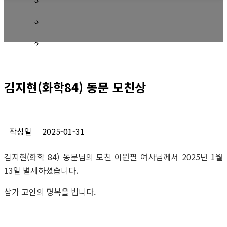
회비 안내
회비납부 현황
동문ID카드 발급
김지현(화학84) 동문 모친상
작성일
2025-01-31
김지현(화학 84) 동문님의 모친 이원필 여사님께서 2025년 1월
13일 별세하셨습니다.
삼가 고인의 명복을 빕니다.