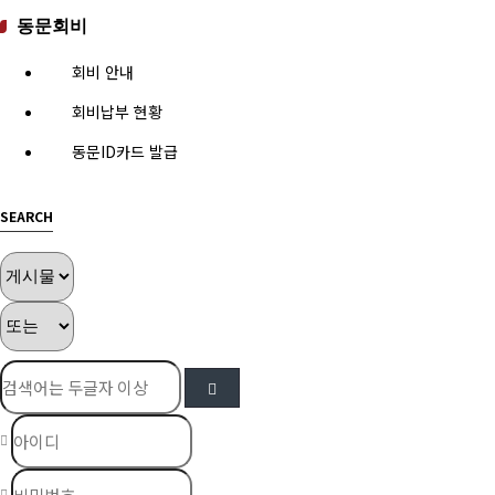
동문회비
회비 안내
회비납부 현황
동문ID카드 발급
SEARCH