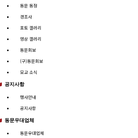
동문 동정
경조사
포토 갤러리
영상 갤러리
동문회보
(구)동문회보
모교 소식
공지사항
행사안내
공지사항
동문우대업체
동문우대업체