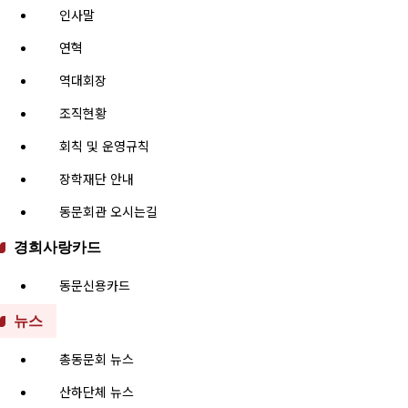
인사말
연혁
역대회장
조직현황
회칙 및 운영규칙
장학재단 안내
동문회관 오시는길
경희사랑카드
동문신용카드
뉴스
총동문회 뉴스
산하단체 뉴스