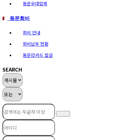
동문우대업체
동문회비
회비 안내
회비납부 현황
동문ID카드 발급
SEARCH