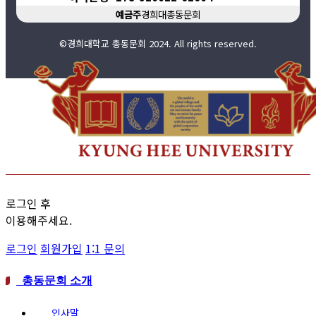
예금주
경희대총동문회
©경희대학교 총동문회 2024. All rights reserved.
로그인 후
이용해주세요.
로그인
회원가입
1:1 문의
총동문회 소개
인사말