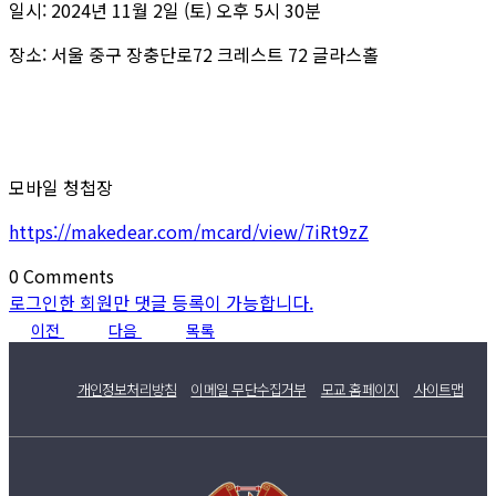
일시: 2024년 11월 2일 (토) 오후 5시 30분
장소: 서울 중구 장충단로72 크레스트 72 글라스홀
모바일 청첩장
https://makedear.com/mcard/view/7iRt9zZ
0
Comments
로그인한 회원만 댓글 등록이 가능합니다.
이전
다음
목록
개인정보처리방침
이메일 무단수집거부
모교 홈페이지
사이트맵