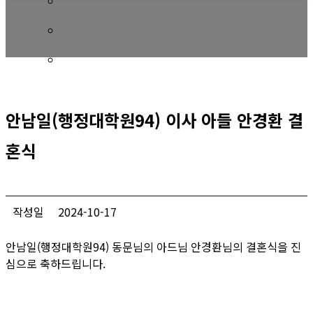
회비 안내
회비납부 현황
동문ID카드 발급
안남일(행정대학원94) 이사 아들 안경환 결
혼식
작성일
2024-10-17
안남일(행정대학원94) 동문님의 아드님 안경환님의 결혼식을 진
심으로 축하드립니다.