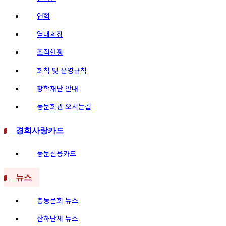
연혁
역대회장
조직현황
회칙 및 운영규칙
장학재단 안내
동문회관 오시는길
경희사랑카드
동문신용카드
뉴스
총동문회 뉴스
산하단체 뉴스