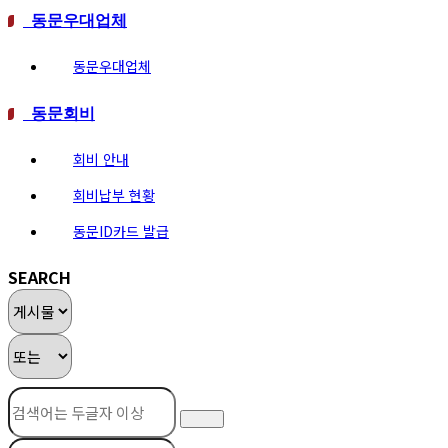
동문우대업체
동문우대업체
동문회비
회비 안내
회비납부 현황
동문ID카드 발급
SEARCH