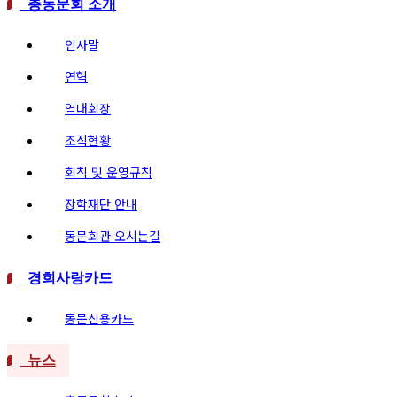
총동문회 소개
인사말
연혁
역대회장
조직현황
회칙 및 운영규칙
장학재단 안내
동문회관 오시는길
경희사랑카드
동문신용카드
뉴스