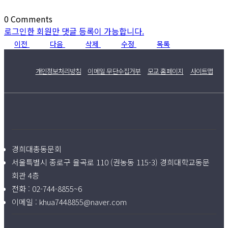
0
Comments
로그인한 회원만 댓글 등록이 가능합니다.
이전
다음
삭제
수정
목록
개인정보처리방침
이메일 무단수집거부
모교 홈페이지
사이트맵
경희대총동문회
서울특별시 종로구 율곡로 110 (권농동 115-3) 경희대학교동문
회관 4층
전화 :
02-744-8855~6
이메일 :
khua7448855@naver.com