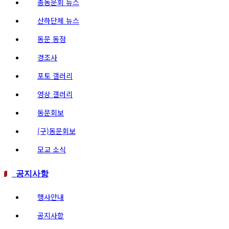
총동문회 뉴스
산하단체 뉴스
동문 동정
경조사
포토 갤러리
영상 갤러리
동문회보
(구)동문회보
모교 소식
공지사항
행사안내
공지사항