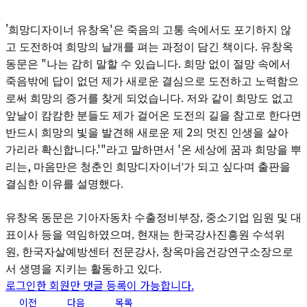
'
'
희망디자이너 유창옥
은 죽음의 고통 속에서도 포기하지 않
.
고 도전하여 희망의 날개를 펴는 과정이 담긴 책이다
유창옥
"
.
동문은
나는 감히 말할 수 있습니다
희망 없이 절망 속에서
죽음밖에 답이 없던 제가 새로운 결심으로 도전하고 노력함으
.
로써 희망의 증거를 찾게 되었습니다
저와 같이 희망도 없고
앞날이 캄캄한 분들도 제가 걸어온 도전의 길을 참고로 한다면
2
반드시 희망의 빛을 발견해 새로운 제
의 멋진 인생을 살아
.'"
'
가리라 확신합니다
라고 말하면서
온 세상에 꿈과 희망을 뿌
,
리는
마음만은 청춘인 희망디자이너'가 되고 싶다며 출판을
결심한 이유를 설명했다.
유창옥 동문은
기아자동차 수출정비부장
,
중소기업 임원 및 대
표이사 등을 역임하였으며,
현재는 한국강사진흥원 수석위
원,
한국자살예방센터 전문강사,
창옥마음건강연구소장으로
서
생명을 지키는 활동하고 있다
.
로그인한 회원만 댓글 등록이 가능합니다.
이전
다음
목록