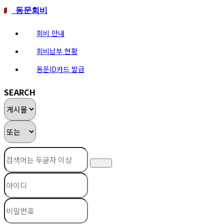
동문회비
회비 안내
회비납부 현황
동문ID카드 발급
SEARCH