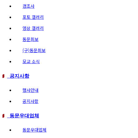
경조사
포토 갤러리
영상 갤러리
동문회보
(구)동문회보
모교 소식
공지사항
행사안내
공지사항
동문우대업체
동문우대업체