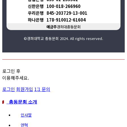
신한은행
100-018-266960
우리은행
845-203729-13-001
하나은행
178-910012-61604
예금주
경희대총동문회
©경희대학교 총동문회 2024. All rights reserved.
로그인 후
이용해주세요.
로그인
회원가입
1:1 문의
총동문회 소개
인사말
연혁