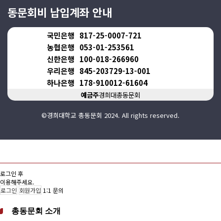
동문회비 납입계좌 안내
국민은행
817-25-0007-721
농협은행
053-01-253561
신한은행
100-018-266960
우리은행
845-203729-13-001
하나은행
178-910012-61604
예금주
경희대총동문회
©경희대학교 총동문회 2024. All rights reserved.
로그인 후
이용해주세요.
로그인
회원가입
1:1 문의
총동문회 소개