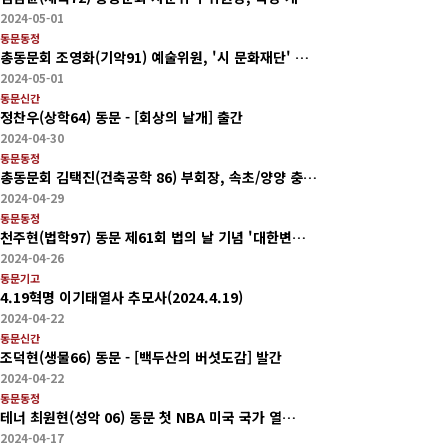
2024-05-01
동문동정
총동문회 조영화(기악91) 예술위원, '시 문화재단' …
2024-05-01
동문신간
정찬우(상학64) 동문 - [회상의 날개] 출간
2024-04-30
동문동정
총동문회 김택진(건축공학 86) 부회장, 속초/양양 충…
2024-04-29
동문동정
천주현(법학97) 동문 제61회 법의 날 기념 '대한변…
2024-04-26
동문기고
4.19혁명 이기태열사 추모사(2024.4.19)
2024-04-22
동문신간
조덕현(생물66) 동문 - [백두산의 버섯도감] 발간
2024-04-22
동문동정
테너 최원현(성악 06) 동문 첫 NBA 미국 국가 열…
2024-04-17