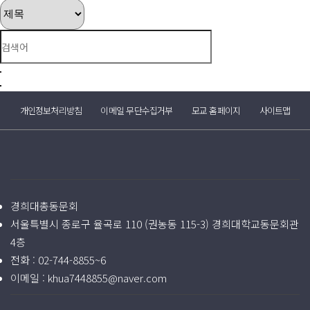
개인정보처리방침
이메일 무단수집거부
모교 홈페이지
사이트맵
경희대총동문회
서울특별시 종로구 율곡로 110 (권농동 115-3) 경희대학교동문회관
4층
전화 :
02-744-8855~6
이메일 :
khua7448855@naver.com