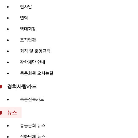
인사말
연혁
역대회장
조직현황
회칙 및 운영규칙
장학재단 안내
동문회관 오시는길
경희사랑카드
동문신용카드
뉴스
총동문회 뉴스
산하단체 뉴스