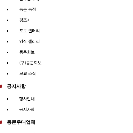
동문 동정
경조사
포토 갤러리
영상 갤러리
동문회보
(구)동문회보
모교 소식
공지사항
행사안내
공지사항
동문우대업체