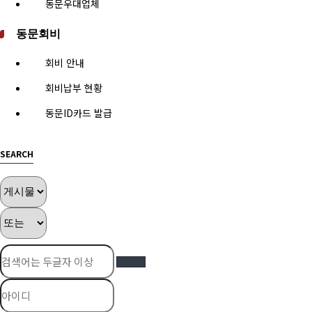
동문우대업체
동문회비
회비 안내
회비납부 현황
동문ID카드 발급
SEARCH