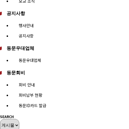
모교 소식
공지사항
행사안내
공지사항
동문우대업체
동문우대업체
동문회비
회비 안내
회비납부 현황
동문ID카드 발급
SEARCH