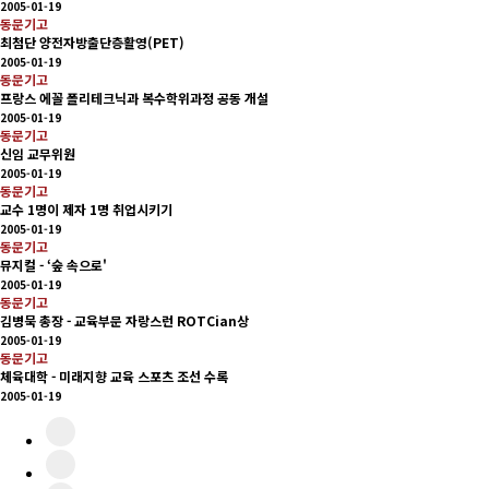
2005-01-19
동문기고
최첨단 양전자방출단층활영(PET)
2005-01-19
동문기고
프랑스 에꼴 폴리테크닉과 복수학위과정 공동 개설
2005-01-19
동문기고
신임 교무위원
2005-01-19
동문기고
교수 1명이 제자 1명 취업시키기
2005-01-19
동문기고
뮤지컬 - ‘숲 속으로'
2005-01-19
동문기고
김병묵 총장 - 교육부문 자랑스런 ROTCian상
2005-01-19
동문기고
체육대학 - 미래지향 교육 스포츠 조선 수록
2005-01-19