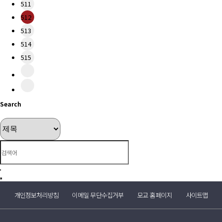
511
512
513
514
515
Search
개인정보처리방침
이메일 무단수집거부
모교 홈페이지
사이트맵