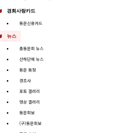
경희사랑카드
동문신용카드
뉴스
총동문회 뉴스
산하단체 뉴스
동문 동정
경조사
포토 갤러리
영상 갤러리
동문회보
(구)동문회보