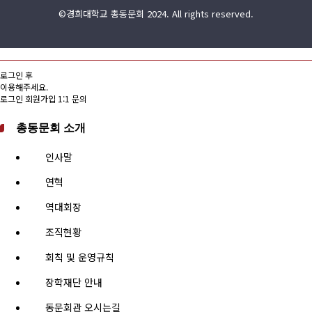
©경희대학교 총동문회 2024. All rights reserved.
로그인 후
이용해주세요.
로그인
회원가입
1:1 문의
총동문회 소개
인사말
연혁
역대회장
조직현황
회칙 및 운영규칙
장학재단 안내
동문회관 오시는길